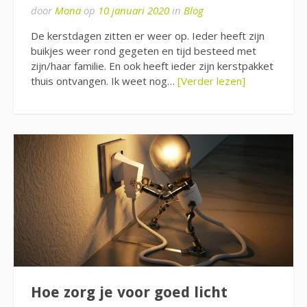
door
Mona
op
10 januari 2020
in
Blog
De kerstdagen zitten er weer op. Ieder heeft zijn
buikjes weer rond gegeten en tijd besteed met
zijn/haar familie. En ook heeft ieder zijn kerstpakket
thuis ontvangen. Ik weet nog…
[Verder lezen]
Hoe zorg je voor goed licht