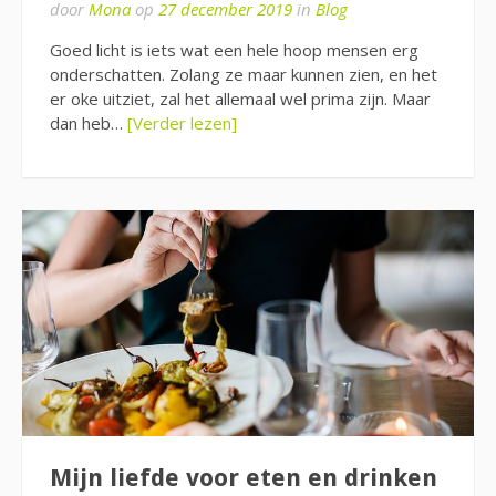
door
Mona
op
27 december 2019
in
Blog
Goed licht is iets wat een hele hoop mensen erg
onderschatten. Zolang ze maar kunnen zien, en het
er oke uitziet, zal het allemaal wel prima zijn. Maar
dan heb…
[Verder lezen]
Mijn liefde voor eten en drinken