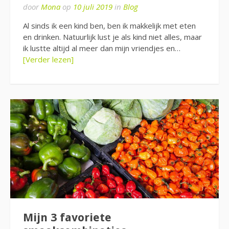
door
Mona
op
10 juli 2019
in
Blog
Al sinds ik een kind ben, ben ik makkelijk met eten
en drinken. Natuurlijk lust je als kind niet alles, maar
ik lustte altijd al meer dan mijn vriendjes en…
[Verder lezen]
Mijn 3 favoriete