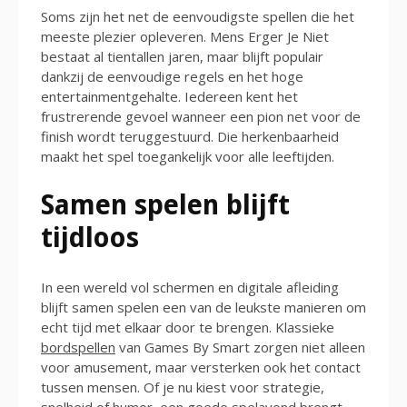
Soms zijn het net de eenvoudigste spellen die het
meeste plezier opleveren. Mens Erger Je Niet
bestaat al tientallen jaren, maar blijft populair
dankzij de eenvoudige regels en het hoge
entertainmentgehalte. Iedereen kent het
frustrerende gevoel wanneer een pion net voor de
finish wordt teruggestuurd. Die herkenbaarheid
maakt het spel toegankelijk voor alle leeftijden.
Samen spelen blijft
tijdloos
In een wereld vol schermen en digitale afleiding
blijft samen spelen een van de leukste manieren om
echt tijd met elkaar door te brengen. Klassieke
bordspellen
van Games By Smart zorgen niet alleen
voor amusement, maar versterken ook het contact
tussen mensen. Of je nu kiest voor strategie,
snelheid of humor, een goede spelavond brengt