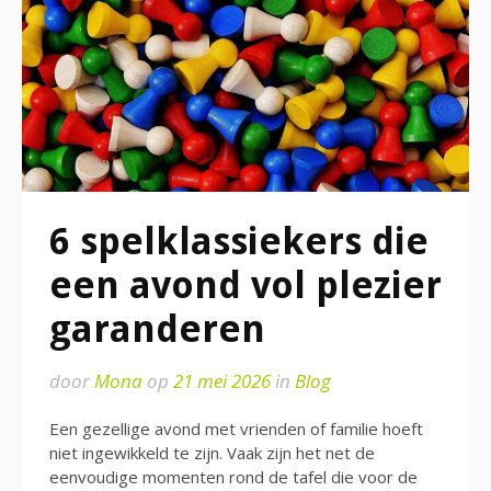
6 spelklassiekers die
een avond vol plezier
garanderen
door
Mona
op
21 mei 2026
in
Blog
Een gezellige avond met vrienden of familie hoeft
niet ingewikkeld te zijn. Vaak zijn het net de
eenvoudige momenten rond de tafel die voor de