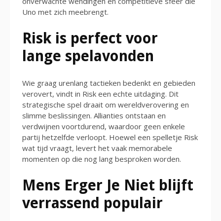
onverwachte wendingen en competitieve sfeer die
Uno met zich meebrengt.
Risk is perfect voor
lange spelavonden
Wie graag urenlang tactieken bedenkt en gebieden
verovert, vindt in Risk een echte uitdaging. Dit
strategische spel draait om wereldverovering en
slimme beslissingen. Allianties ontstaan en
verdwijnen voortdurend, waardoor geen enkele
partij hetzelfde verloopt. Hoewel een spelletje Risk
wat tijd vraagt, levert het vaak memorabele
momenten op die nog lang besproken worden.
Mens Erger Je Niet blijft
verrassend populair