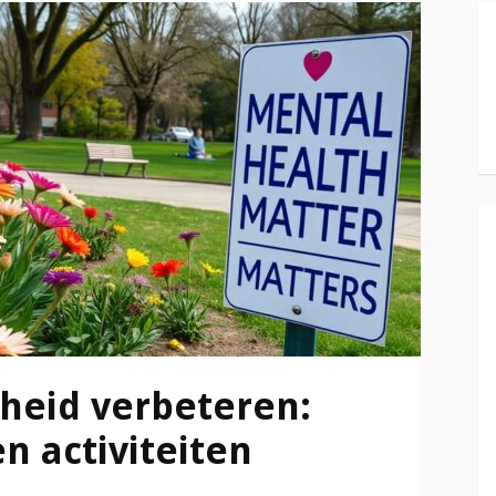
heid verbeteren:
en activiteiten