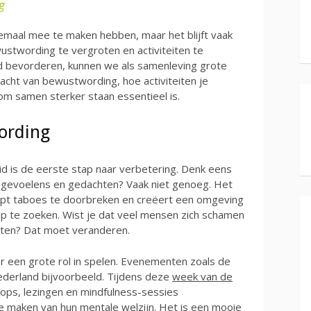
g
emaal mee te maken hebben, maar het blijft vaak
stwording te vergroten en activiteiten te
d bevorderen, kunnen we als samenleving grote
kracht van bewustwording, hoe activiteiten je
m samen sterker staan essentieel is.
ording
 is de eerste stap naar verbetering. Denk eens
 gevoelens en gedachten? Vaak niet genoeg. Het
pt taboes te doorbreken en creëert een omgeving
lp te zoeken. Wist je dat veel mensen zich schamen
ten? Dat moet veranderen.
een grote rol in spelen. Evenementen zoals de
derland bijvoorbeeld. Tijdens deze
week van de
ps, lezingen en mindfulness-sessies
maken van hun mentale welzijn. Het is een mooie