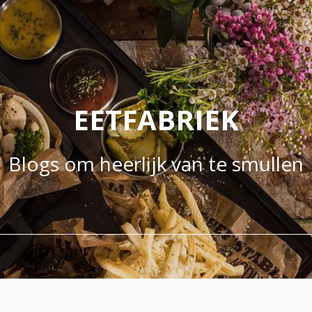
EETFABRIEK
Blogs om heerlijk van te smullen