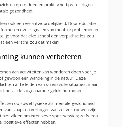
chten op te doen en praktische tips te krijgen
tale gezondheid.
ken ook een verantwoordelijkheid. Door educatie
informeren over signalen van mentale problemen en
l je voor dat elke school een verplichte les zou
t een verschil zou dat maken!
emming kunnen verbeteren
nemen aan activiteiten kan wonderen doen voor je
of gewoon een wandeling in de natuur. Deze
dachten af te leiden van stressvolle situaties, maar
dorfines – de zogenaamde gelukshormonen.
fecten op zowel fysieke als mentale gezondheid.
n van slaap, en verhogen van zelfvertrouwen zijn
 niet alleen om intensieve sportsessies; zelfs een
n al positieve effecten hebben.