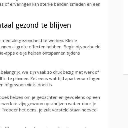
s of ervaringen kan sterke banden smeden en een
taal gezond te blijven
je mentale gezondheid te werken. Kleine
kunnen al grote effecten hebben. Begin bijvoorbeeld
e-apps die je helpen ontspannen tijdens
k belangrijk. We zijn vaak zo druk bezig met werk of
f in te plannen. Zet eens wat tijd apart voor dingen
eren of gewoon niets doen is.
gboek helpen om je gedachten en gevoelens op een
erwerk te zijn; gewoon opschrijven wat er door je
 Probeer het eens, je zult versteld staan hoeveel