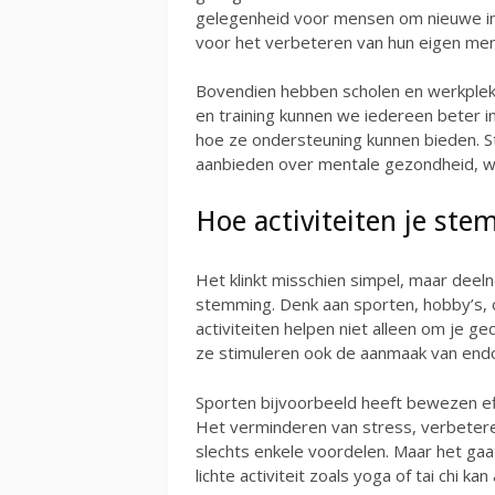
gelegenheid voor mensen om nieuwe inzi
voor het verbeteren van hun eigen men
Bovendien hebben scholen en werkplek
en training kunnen we iedereen beter 
hoe ze ondersteuning kunnen bieden. Ste
aanbieden over mentale gezondheid, wa
Hoe activiteiten je st
Het klinkt misschien simpel, maar deel
stemming. Denk aan sporten, hobby’s, 
activiteiten helpen niet alleen om je ge
ze stimuleren ook de aanmaak van en
Sporten bijvoorbeeld heeft bewezen ef
Het verminderen van stress, verbetere
slechts enkele voordelen. Maar het gaat
lichte activiteit zoals yoga of tai chi ka