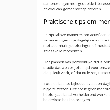
samenbrengen met gedeelde interesse
gevoel van gemeenschap creëren.
Praktische tips om men
Er zijn talloze manieren om actief aan 
veranderingen in je dagelijkse routine 
met ademhalingsoefeningen of meditati
stressvolle momenten.
Het plannen van persoonlijke tijd is oo
studie dat we vergeten tijd voor onszel
die jij leuk vindt, of dat nu lezen, tuini
Tot slot kan het bijhouden van een da
rijtje te zetten. Het hoeft geen meest
hoofd gaat kan al verhelderend werken.
helderheid het kan brengen.