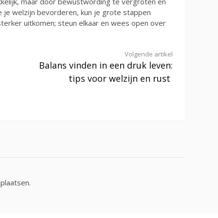
makkelijk, maar door bewustwording te vergroten en
ie je welzijn bevorderen, kun je grote stappen
sterker uitkomen; steun elkaar en wees open over
Volgende artikel
Balans vinden in een druk leven:
tips voor welzijn en rust
plaatsen.