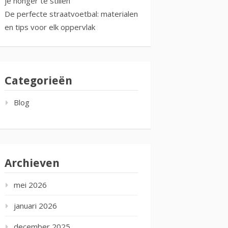
je honger te stillen
De perfecte straatvoetbal: materialen
en tips voor elk oppervlak
Categorieën
Blog
Archieven
mei 2026
januari 2026
december 2025