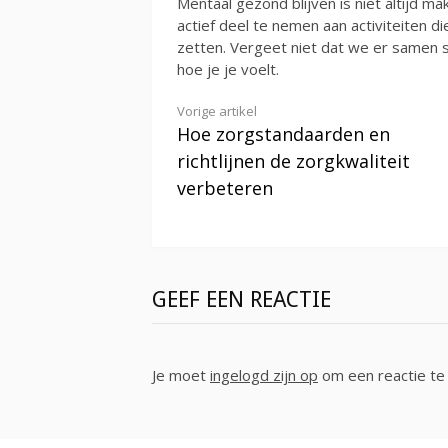
Mentaal gezond blijven is niet altijd 
actief deel te nemen aan activiteiten d
zetten. Vergeet niet dat we er samen 
hoe je je voelt.
Verder
Vorige artikel
Hoe zorgstandaarden en
lezen
richtlijnen de zorgkwaliteit
verbeteren
GEEF EEN REACTIE
Je moet
ingelogd zijn op
om een reactie te 