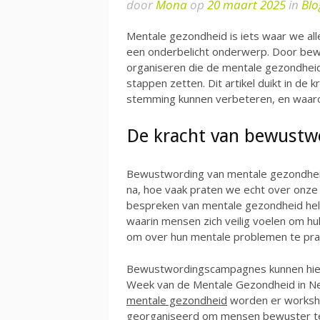
door
Mona
op
20 maart 2025
in
Blo
Mentale gezondheid is iets waar we all
een onderbelicht onderwerp. Door bewu
organiseren die de mentale gezondhei
stappen zetten. Dit artikel duikt in de 
stemming kunnen verbeteren, en waaro
De kracht van bewustw
Bewustwording van mentale gezondheid
na, hoe vaak praten we echt over onze
bespreken van mentale gezondheid hel
waarin mensen zich veilig voelen om hu
om over hun mentale problemen te pra
Bewustwordingscampagnes kunnen hier 
Week van de Mentale Gezondheid in Ne
mentale gezondheid
worden er worksho
georganiseerd om mensen bewuster te 