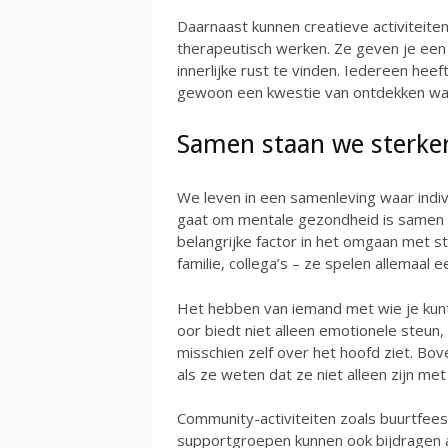
Daarnaast kunnen creatieve activiteiten
therapeutisch werken. Ze geven je een 
innerlijke rust te vinden. Iedereen heeft 
gewoon een kwestie van ontdekken wat
Samen staan we sterke
We leven in een samenleving waar indi
gaat om mentale gezondheid is samen st
belangrijke factor in het omgaan met 
familie, collega’s – ze spelen allemaal ee
Het hebben van iemand met wie je kunt 
oor biedt niet alleen emotionele steun,
misschien zelf over het hoofd ziet. Bo
als ze weten dat ze niet alleen zijn me
Community-activiteiten zoals buurtfeeste
supportgroepen kunnen ook bijdragen 